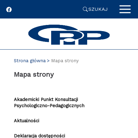
Przejdź
SZUKAJ
do
zawartości
strony
Strona główna
Mapa strony
Mapa strony
Akademicki Punkt Konsultacji
Psychologiczno-Pedagogicznych
Aktualności
Deklaracja dostępności