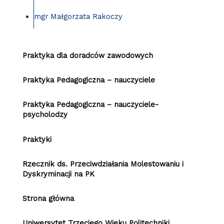
mgr Małgorzata Rakoczy
Praktyka dla doradców zawodowych
Praktyka Pedagogiczna – nauczyciele
Praktyka Pedagogiczna – nauczyciele-
psycholodzy
Praktyki
Rzecznik ds. Przeciwdziałania Molestowaniu i
Dyskryminacji na PK
Strona główna
Uniwersytet Trzeciego Wieku Politechniki