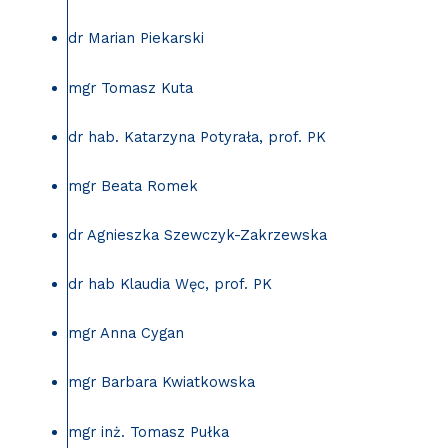
dr Marian Piekarski
mgr Tomasz Kuta
dr hab. Katarzyna Potyrała, prof. PK
mgr Beata Romek
dr Agnieszka Szewczyk-Zakrzewska
dr hab Klaudia Węc, prof. PK
mgr Anna Cygan
mgr Barbara Kwiatkowska
mgr inż. Tomasz Pułka