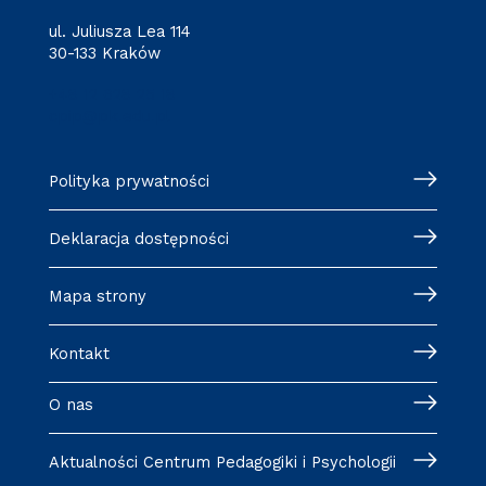
ul. Juliusza Lea 114
30-133 Kraków
+48 12 628 25 18
cpip@pk.edu.pl
Polityka prywatności
Deklaracja dostępności
Mapa strony
Kontakt
O nas
Aktualności Centrum Pedagogiki i Psychologii