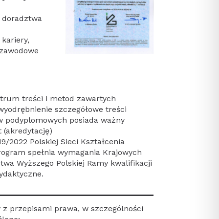
y doradztwa
kariery,
-zawodowe
trum treści i metod zawartych
wyodrębnienie szczegółowe treści
ów podyplomowych posiada ważny
 (akredytację)
/2022 Polskiej Sieci Kształcenia
ogram spełnia wymagania Krajowych
ctwa Wyższego Polskiej Ramy kwalifikacji
dydaktyczne.
 z przepisami prawa, w szczególności