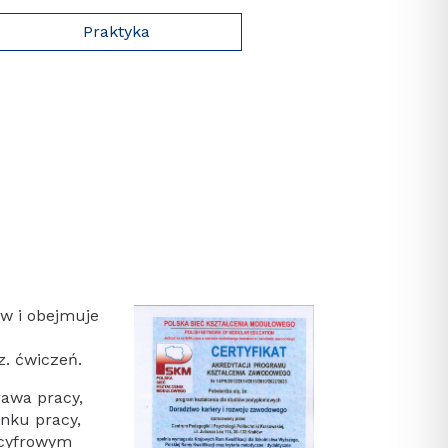
Praktyka
w i obejmuje
z. ćwiczeń.
awa pracy,
nku pracy,
 cyfrowym