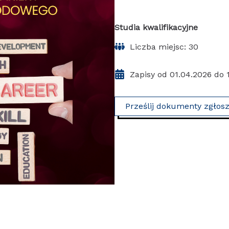
Studia kwalifikacyjne
Liczba miejsc: 30
Zapisy od 01.04.2026 do 
Prześlij dokumenty zgłos