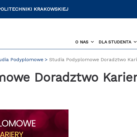
POLITECHNIKI KRAKOWSKIEJ
O NAS
DLA STUDENTA
udia Podyplomowe
Studia Podyplomowe Doradztwo Kari
mowe Doradztwo Karier