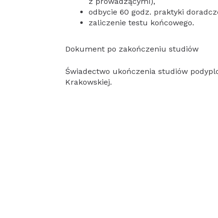
z prowadzącymi),
odbycie 60 godz. praktyki doradcze
zaliczenie testu końcowego.
Dokument po zakończeniu studiów
Świadectwo ukończenia studiów podypl
Krakowskiej.