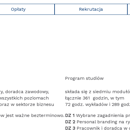
Opłaty
Rekrutacja
Program studiów
ery, doradca zawodowy,
składa się z siedmiu modułó
 wszystkich poziomach
łącznie 361 godzin, w tym
 oraz w sektorze biznesu
72 godz. wykładów i 289 god
ów jest ważne bezterminowo.
DZ 1
Wybrane zagadnienia pr
DZ 2
Personal branding na ry
DZ 3
Pracownik i doradca w