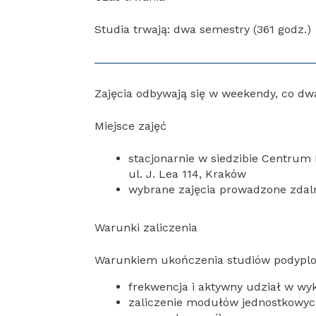
Studia trwają: dwa semestry (361 godz.)
Zajęcia odbywają się w weekendy, co dw
Miejsce zajęć
stacjonarnie w siedzibie Centrum P
ul. J. Lea 114, Kraków
wybrane zajęcia prowadzone zdal
Warunki zaliczenia
Warunkiem ukończenia studiów podyplo
frekwencja i aktywny udział w wy
zaliczenie modułów jednostkowyc