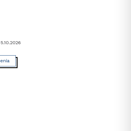
15.10.2026
zenia