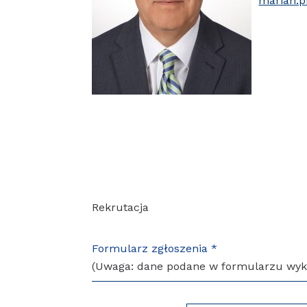
marian.p
Rekrutacja
Formularz zgłoszenia *
(Uwaga: dane podane w formularzu wyk