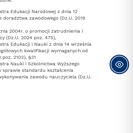
lone:
tra Edukacji Narodowej z dnia 12
ie doradztwa zawodowego (Dz.U. 2019
nia 2004r. o promocji zatrudnienia i
cy (Dz.U. 2024 poz. 475),
tra Edukacji i Nauki z dnia 14 września
egółowych kwalifikacji wymaganych od
 poz. 2102), §31
tra Nauki i Szkolnictwa Wyższego
 w sprawie standardu kształcenia
wykonywania zawodu nauczyciela (Dz.U.