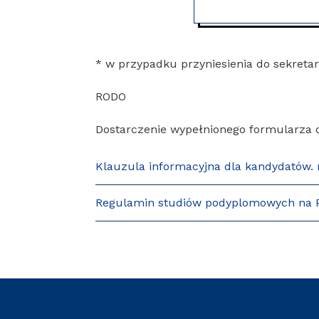
* w przypadku przyniesienia do sekreta
RODO
Dostarczenie wypełnionego formularza 
Klauzula informacyjna dla kandydatów.
Regulamin studiów podyplomowych na Po