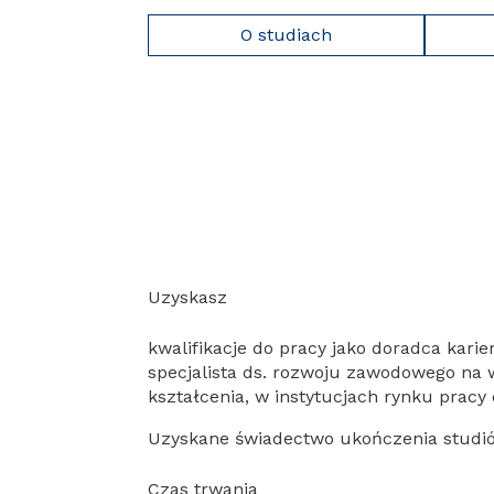
O studiach
Uzyskasz
kwalifikacje do pracy jako doradca kari
specjalista ds. rozwoju zawodowego na
kształcenia, w instytucjach rynku pracy
Uzyskane świadectwo ukończenia studi
Czas trwania