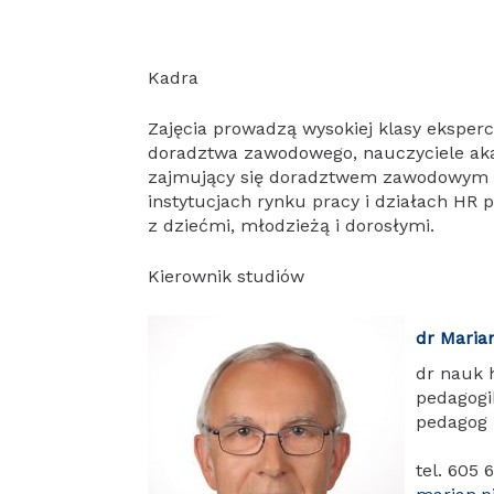
Kadra
Zajęcia prowadzą wysokiej klasy eksperci 
doradztwa zawodowego, nauczyciele ak
zajmujący się doradztwem zawodowym 
instytucjach rynku pracy i działach HR 
z dziećmi, młodzieżą i dorosłymi.
Kierownik studiów
dr Marian
dr nauk 
pedagogi
pedagog 
tel. 605 