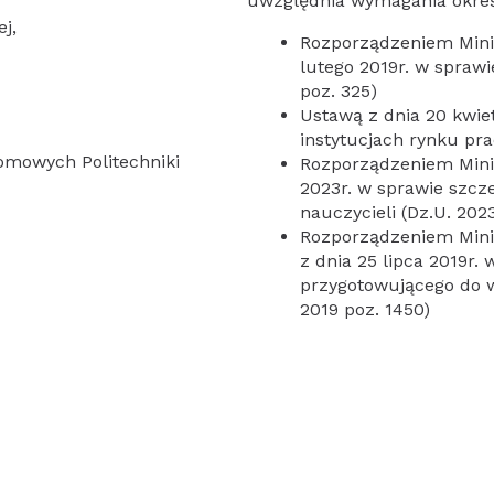
uwzględnia wymagania okreś
j,
Rozporządzeniem Minis
lutego 2019r. w spraw
poz. 325)
Ustawą z dnia 20 kwiet
instytucjach rynku pra
omowych Politechniki
Rozporządzeniem Minis
2023r. w sprawie szcz
nauczycieli (Dz.U. 2023
Rozporządzeniem Minis
z dnia 25 lipca 2019r.
przygotowującego do 
2019 poz. 1450)