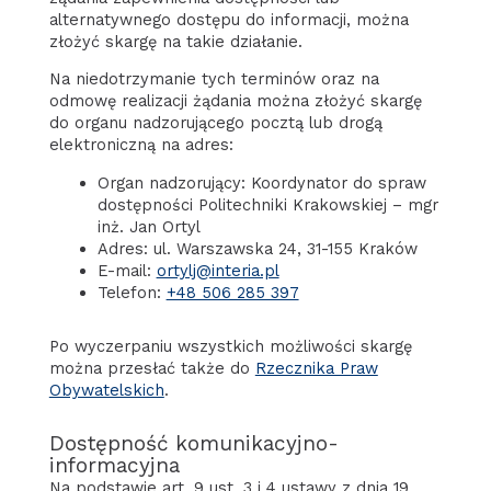
alternatywnego dostępu do informacji, można
złożyć skargę na takie działanie.
Na niedotrzymanie tych terminów oraz na
odmowę realizacji żądania można złożyć skargę
do organu nadzorującego pocztą lub drogą
elektroniczną na adres:
Organ nadzorujący: Koordynator do spraw
dostępności Politechniki Krakowskiej – mgr
inż. Jan Ortyl
Adres: ul. Warszawska 24, 31-155 Kraków
E-mail:
ortylj@interia.pl
Telefon:
+48 506 285 397
Po wyczerpaniu wszystkich możliwości skargę
można przesłać także do
Rzecznika Praw
Obywatelskich
.
Dostępność komunikacyjno-
informacyjna
Na podstawie art. 9 ust. 3 i 4 ustawy z dnia 19