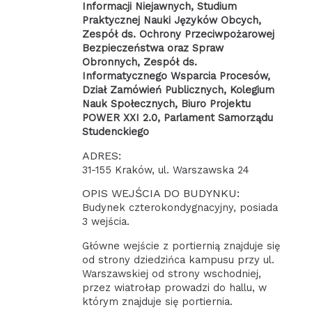
Informacji Niejawnych, Studium
Praktycznej Nauki Języków Obcych,
Zespół ds. Ochrony Przeciwpożarowej
Bezpieczeństwa oraz Spraw
Obronnych, Zespół ds.
Informatycznego Wsparcia Procesów,
Dział Zamówień Publicznych, Kolegium
Nauk Społecznych, Biuro Projektu
POWER XXI 2.0, Parlament Samorządu
Studenckiego
ADRES:
31-155 Kraków, ul. Warszawska 24
OPIS WEJŚCIA DO BUDYNKU:
Budynek czterokondygnacyjny, posiada
3 wejścia.
Główne wejście z portiernią znajduje się
od strony dziedzińca kampusu przy ul.
Warszawskiej od strony wschodniej,
przez wiatrołap prowadzi do hallu, w
którym znajduje się portiernia.