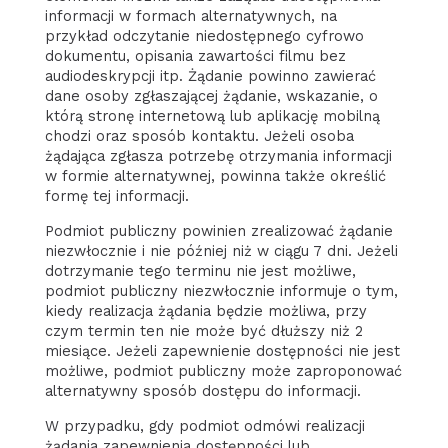
informacji w formach alternatywnych, na
przykład odczytanie niedostępnego cyfrowo
dokumentu, opisania zawartości filmu bez
audiodeskrypcji itp. Żądanie powinno zawierać
dane osoby zgłaszającej żądanie, wskazanie, o
którą stronę internetową lub aplikację mobilną
chodzi oraz sposób kontaktu. Jeżeli osoba
żądająca zgłasza potrzebę otrzymania informacji
w formie alternatywnej, powinna także określić
formę tej informacji.
Podmiot publiczny powinien zrealizować żądanie
niezwłocznie i nie później niż w ciągu 7 dni. Jeżeli
dotrzymanie tego terminu nie jest możliwe,
podmiot publiczny niezwłocznie informuje o tym,
kiedy realizacja żądania będzie możliwa, przy
czym termin ten nie może być dłuższy niż 2
miesiące. Jeżeli zapewnienie dostępności nie jest
możliwe, podmiot publiczny może zaproponować
alternatywny sposób dostępu do informacji.
W przypadku, gdy podmiot odmówi realizacji
żądania zapewnienia dostępności lub