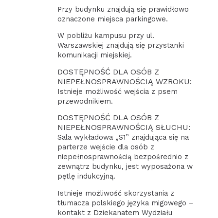
Przy budynku znajdują się prawidłowo
oznaczone miejsca parkingowe.
W pobliżu kampusu przy ul.
Warszawskiej znajdują się przystanki
komunikacji miejskiej.
DOSTĘPNOŚĆ DLA OSÓB Z
NIEPEŁNOSPRAWNOŚCIĄ WZROKU:
Istnieje możliwość wejścia z psem
przewodnikiem.
DOSTĘPNOŚĆ DLA OSÓB Z
NIEPEŁNOSPRAWNOŚCIĄ SŁUCHU:
Sala wykładowa „S1” znajdująca się na
parterze wejście dla osób z
niepełnosprawnością bezpośrednio z
zewnątrz budynku, jest wyposażona w
pętlę indukcyjną.
Istnieje możliwość skorzystania z
tłumacza polskiego języka migowego –
kontakt z Dziekanatem Wydziału