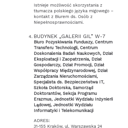
Istnieje możliwość skorzystania z
tłumacza polskiego języka migowego –
kontakt z Biurem ds. Osób z
Niepełnosprawnościami.
BUDYNEK „GALERII GIL” W-7
Biuro Pozyskiwania Funduszy, Centrum
Transferu Technologii, Centrum
Doskonalenia Badań Naukowych, Dział
Eksploatacji i Zaopatrzenia, Dział
Gospodarczy, Dział Promocji, Dział
Współpracy Międzynarodowej, Dział
Zarządzania Nieruchomościami,
Specjalista ds. Bezpieczeństwa IT,
Szkoła Doktorska, Samorząd
Doktorantów, Sekcja Programu
Erazmus, Jednostki Wydziału Inżynierii
Lądowej, Jednostki Wydziału
Informatyki i Telekomunikacji
ADRES:
31-155 Kraków, ul. Warszawska 24