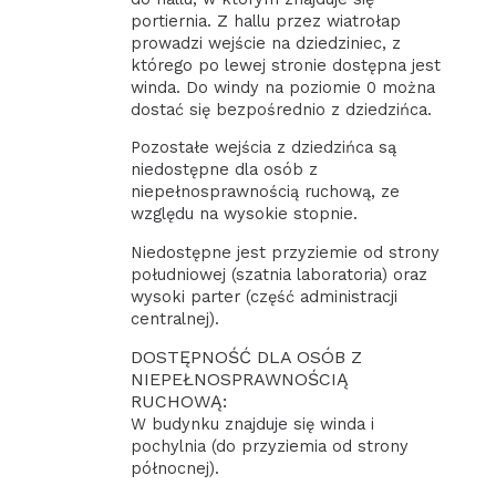
portiernia. Z hallu przez wiatrołap
prowadzi wejście na dziedziniec, z
którego po lewej stronie dostępna jest
winda. Do windy na poziomie 0 można
dostać się bezpośrednio z dziedzińca.
Pozostałe wejścia z dziedzińca są
niedostępne dla osób z
niepełnosprawnością ruchową, ze
względu na wysokie stopnie.
Niedostępne jest przyziemie od strony
południowej (szatnia laboratoria) oraz
wysoki parter (część administracji
centralnej).
DOSTĘPNOŚĆ DLA OSÓB Z
NIEPEŁNOSPRAWNOŚCIĄ
RUCHOWĄ:
W budynku znajduje się winda i
pochylnia (do przyziemia od strony
północnej).