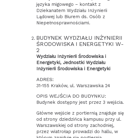
języka migowego – kontakt z
Dziekanatem Wydziału Inżynierii
Lądowej lub Biurem ds. Osób z
Niepełnosprawnościami.
BUDYNEK WYDZIAŁU INŻYNIERII
ŚRODOWISKA I ENERGETYKI W-
2
Wydziału Inżynierii Środowiska i
Energetyki, Jednostki Wydziału
Inżynierii Środowiska i Energetyki
ADRES:
31-155 Kraków, ul. Warszawska 24
OPIS WEJŚCIA DO BUDYNKU:
Budynek dostępny jest przez 3 wejścia.
Główne wejście z portiernią znajduje się
od strony dziedzińca kampusu przy ul.
Warszawskiej od strony zachodniej,
przez wiatrołap prowadzi do hallu, w
którym znajduje się portiernia.