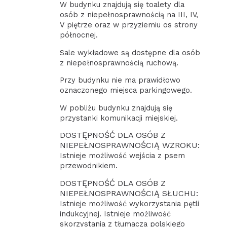
W budynku znajdują się toalety dla
osób z niepełnosprawnością na III, IV,
V piętrze oraz w przyziemiu os strony
północnej.
Sale wykładowe są dostępne dla osób
z niepełnosprawnością ruchową.
Przy budynku nie ma prawidłowo
oznaczonego miejsca parkingowego.
W pobliżu budynku znajdują się
przystanki komunikacji miejskiej.
DOSTĘPNOŚĆ DLA OSÓB Z
NIEPEŁNOSPRAWNOŚCIĄ WZROKU:
Istnieje możliwość wejścia z psem
przewodnikiem.
DOSTĘPNOŚĆ DLA OSÓB Z
NIEPEŁNOSPRAWNOŚCIĄ SŁUCHU:
Istnieje możliwość wykorzystania pętli
indukcyjnej. Istnieje możliwość
skorzystania z tłumacza polskiego