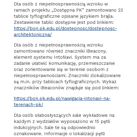
Dla osób z niepełnosprawnością wzroku w
ramach projektu „Dostępna PK” zamontowano 23
tablice tyflograficzne opisane językiem brajla.
Zestawienie tablic dostępne jest pod linkiem:
https://bon.pk.edu.pl/dostepnosc/dostepnosc-
architektoniczna/
Dla osób z niepełnosprawnością wzroku
zamontowano również znaczniki iBeacony,
element systemu IntoNavi. System ma za
zadanie ułatwić komunikację, przemieszczanie
oraz zorientowanie się w terenie osobom z
niepełnosprawnościami. Znaczniki zlokalizowane
są m.in. przy tablicach tyflograficznych. Wykaz
znaczników iBeaconów znajduje się pod linkiem:
https://bon.pk.edu.pl/nawigacja-intonavi-na-
terenach-pk/
Dla osób słabosłyszących sale wykładowe na
każdym z wydziałów wyposażono w 15 pętli
indukcyjnych. Sale te są odpowiednio
oznakowane. Informacje o lokalizacji pętli