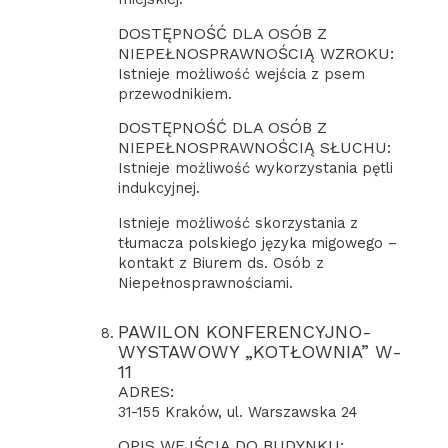
DOSTĘPNOŚĆ DLA OSÓB Z
NIEPEŁNOSPRAWNOŚCIĄ WZROKU:
Istnieje możliwość wejścia z psem
przewodnikiem.
DOSTĘPNOŚĆ DLA OSÓB Z
NIEPEŁNOSPRAWNOŚCIĄ SŁUCHU:
Istnieje możliwość wykorzystania pętli
indukcyjnej.
Istnieje możliwość skorzystania z
tłumacza polskiego języka migowego –
kontakt z Biurem ds. Osób z
Niepełnosprawnościami.
PAWILON KONFERENCYJNO-
WYSTAWOWY „KOTŁOWNIA” W-
11
ADRES:
31-155 Kraków, ul. Warszawska 24
OPIS WEJŚCIA DO BUDYNKU: