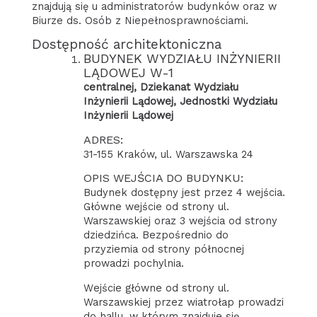
znajdują się u administratorów budynków oraz w
Biurze ds. Osób z Niepełnosprawnościami.
Dostępność architektoniczna
BUDYNEK WYDZIAŁU INŻYNIERII
LĄDOWEJ W-1
centralnej, Dziekanat Wydziału
Inżynierii Lądowej, Jednostki Wydziału
Inżynierii Lądowej
ADRES:
31-155 Kraków, ul. Warszawska 24
OPIS WEJŚCIA DO BUDYNKU:
Budynek dostępny jest przez 4 wejścia.
Główne wejście od strony ul.
Warszawskiej oraz 3 wejścia od strony
dziedzińca. Bezpośrednio do
przyziemia od strony północnej
prowadzi pochylnia.
Wejście główne od strony ul.
Warszawskiej przez wiatrołap prowadzi
do hallu, w którym znajduje się