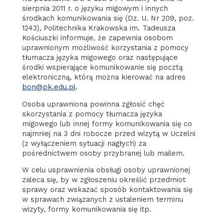
sierpnia 2011 r. o języku migowym i innych
środkach komunikowania się (Dz. U. Nr 209, poz.
1243), Politechnika Krakowska im. Tadeusza
Kościuszki informuje, że zapewnia osobom
uprawnionym możliwość korzystania z pomocy
tłumacza języka migowego oraz następujące
środki wspierające komunikowanie się pocztą
elektroniczną, którą można kierować na adres
bon@pk.edu.pl
.
Osoba uprawniona powinna zgłosić chęć
skorzystania z pomocy tłumacza języka
migowego lub innej formy komunikowania się co
najmniej na 3 dni robocze przed wizytą w Uczelni
(z wyłączeniem sytuacji nagłych) za
pośrednictwem osoby przybranej lub mailem.
W celu usprawnienia obsługi osoby uprawnionej
zaleca się, by w zgłoszeniu określić przedmiot
sprawy oraz wskazać sposób kontaktowania się
w sprawach związanych z ustaleniem terminu
wizyty, formy komunikowania się itp.