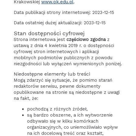
Krakowskiej
www.pk.edu.pl
.
Data publikacji strony internetowej:
2023-12-15
Data ostatniej dużej aktualizacji:
2023-12-15
Stan dostępności cyfrowej
Strona internetowa jest
częściowo zgodna
z
ustawą z dnia 4 kwietnia 2019 r. o dostępności
cyfrowej stron internetowych i aplikacji
mobilnych podmiotów publicznych z powodu
niezgodności lub wyłączeń wymienionych poniżej.
Niedostępne elementy lub treści
Mogą zdarzyć się sytuacje, że pomimo starań
redaktorów serwisu, pewne dokumenty
opublikowane na stronie są niedostępne z uwagi
na fakt, że:
pochodzą z różnych źródeł,
są bardzo obszerne, a ich wytworzenie
odbywało się w kilku komórkach
organizacyjnych, co uniemożliwiało wpływ
na ich docelową treść oraz kształt,