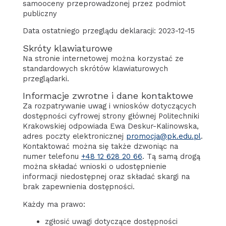
samooceny przeprowadzonej przez podmiot
publiczny
Data ostatniego przeglądu deklaracji: 2023-12-15
Skróty klawiaturowe
Na stronie internetowej można korzystać ze
standardowych skrótów klawiaturowych
przeglądarki.
Informacje zwrotne i dane kontaktowe
Za rozpatrywanie uwag i wniosków dotyczących
dostępności cyfrowej strony głównej Politechniki
Krakowskiej odpowiada
Ewa Deskur-Kalinowska
,
adres poczty elektronicznej
promocja@pk.edu.pl
.
Kontaktować można się także dzwoniąc na
numer telefonu
+48 12 628 20 66
. Tą samą drogą
można składać wnioski o udostępnienie
informacji niedostępnej oraz składać skargi na
brak zapewnienia dostępności.
Każdy ma prawo:
zgłosić uwagi dotyczące dostępności