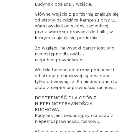
Budynek posiada 3 wejścia.
Główne wejście z portiernią znajduje się
od strony dziedzińca kampusu przy ul.
Warszawskiej od strony zachodniej,
przez wiatrołap prowadzi do hallu, w
którym znajduje się portiernia.
Ze względu na wysoki parter jest ono
niedostępne dla osób z
niepełnosprawnościami.
Wejścia boczne od strony północnej i
od strony południowej są otwierane
tylko od wewnątrz. Są niedostępne dla
osób z niepełnosprawnością ruchową.
DOSTĘPNOŚĆ DLA OSÓB Z
NIEPEŁNOSPRAWNOŚCIĄ
RUCHOWĄ:
Budynek jest niedostępny dla osób z
niepełnosprawnością ruchową.
W budynku nie ma windy dostosowanej