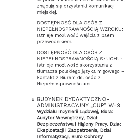
znajdują się przystanki komunikacji
miejskiej.
DOSTĘPNOŚĆ DLA OSÓB Z
NIEPEŁNOSPRAWNOŚCIĄ WZROKU:
Istnieje możliwość wejścia z psem
przewodnikiem.
DOSTĘPNOŚĆ DLA OSÓB Z
NIEPEŁNOSPRAWNOŚCIĄ SŁUCHU:
Istnieje możliwość skorzystania z
tłumacza polskiego języka migowego –
kontakt z Biurem ds. osób z
Niepełnosprawnościami.
BUDYNEK DYDAKTYCZNO-
ADMINISTRACYJNY „CUP” W-9
Wydziału Inżynierii Lądowej, Biura:
Audytor Wewnętrzny, Dział
Bezpieczeństwa i Higieny Pracy, Dział
Eksploatacji i Zaopatrzenia, Dział
Informatyzacji, Biuro Ochrony