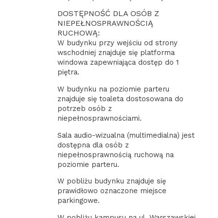
DOSTĘPNOŚĆ DLA OSÓB Z
NIEPEŁNOSPRAWNOŚCIĄ
RUCHOWĄ:
W budynku przy wejściu od strony
wschodniej znajduje się platforma
windowa zapewniająca dostęp do 1
piętra.
W budynku na poziomie parteru
znajduje się toaleta dostosowana do
potrzeb osób z
niepełnosprawnościami.
Sala audio-wizualna (multimedialna) jest
dostępna dla osób z
niepełnosprawnością ruchową na
poziomie parteru.
W pobliżu budynku znajduje się
prawidłowo oznaczone miejsce
parkingowe.
W pobliżu kampusu na ul. Warszawskiej