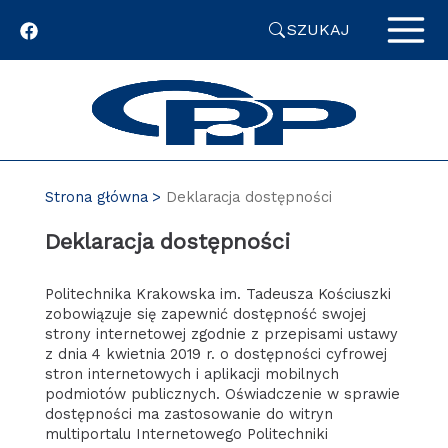
Przejdź
SZUKAJ
do
zawartości
strony
Strona główna
Deklaracja dostępności
Deklaracja dostępności
Politechnika Krakowska im. Tadeusza Kościuszki
zobowiązuje się zapewnić dostępność swojej
strony internetowej zgodnie z przepisami ustawy
z dnia 4 kwietnia 2019 r. o dostępności cyfrowej
stron internetowych i aplikacji mobilnych
podmiotów publicznych. Oświadczenie w sprawie
dostępności ma zastosowanie do witryn
multiportalu Internetowego Politechniki