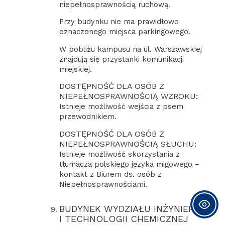
niepełnosprawnością ruchową.
Przy budynku nie ma prawidłowo
oznaczonego miejsca parkingowego.
W pobliżu kampusu na ul. Warszawskiej
znajdują się przystanki komunikacji
miejskiej.
DOSTĘPNOŚĆ DLA OSÓB Z
NIEPEŁNOSPRAWNOŚCIĄ WZROKU:
Istnieje możliwość wejścia z psem
przewodnikiem.
DOSTĘPNOŚĆ DLA OSÓB Z
NIEPEŁNOSPRAWNOŚCIĄ SŁUCHU:
Istnieje możliwość skorzystania z
tłumacza polskiego języka migowego –
kontakt z Biurem ds. osób z
Niepełnosprawnościami.
BUDYNEK WYDZIAŁU INŻYNIERII
I TECHNOLOGII CHEMICZNEJ