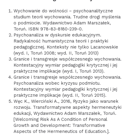
Wychowanie do wolności – psychoanalityczne
studium teorii wychowania. Trudne drogi myślenia
o podmiocie. Wydawnictwo Adam Marszałek,
Toruń. ISBN 978-83-8180-239-0.
Psychoanaliza w dyskursie edukacyjnym.
Radykalność humanistyczna teorii i praktyki
pedagogicznej. Konteksty nie tylko Lacanowskie
(wyd. I, Toruń 2008; wyd. II, Toruń 2013)
Granice i transgresje współczesnego wychowania.
Kontestacyjny wymiar pedagogiki krytycznej i jej
praktyczne implikacje (wyd. I, Toruń 2013).
Granice i transgresje współczesnego wychowania.
Psychoanaliza wobec kryzysu podmiotu.
Kontestacyjny wymiar pedagogiki krytycznej i jej
praktyczne implikacje (wyd. II, Toruń 2015).
Węc K., Wierciński A., 2016, Ryzyko jako warunek
rozwoju. Transformatywne aspekty hermeneutyki
edukacji, Wydawnictwo Adam Marszałek, Toruń.
[Welcoming Risk As A Condition of Personal
Growth and Development: Transformative
Aspects of the Hermeneutics of Education.].