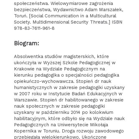
społeczeństwa. Wielowymiarowe zagrożenia
bezpieczeństwa, Wydawnictwo Adam Marszałek,
Toruń. [Social Communication in a Multicultural
Society. Multidimensional Security Threats.] ISBN
978-83-7611-961-8
Biogram:
Absolwentka studiów magisterskich, które
ukończyła w Wyższej Szkole Pedagogicznej w
Krakowie na Wydziale Pedagogicznym na
kierunku pedagogika o specjalności pedagogika
opiekuńczo-wychowawcza. Stopień dr nauk
humanistycznych w zakresie pedagogiki uzyskany
w 2007 roku w Instytucie Badań Edukacyjnych w
Warszawie. Stopień dr habilitowanego w zakresie
nauk społecznych w zakresie pedagogiki
uzyskany w październiku 2014 po kolokwium
habilitacyjnym, które odbyło się na Wydziale nauk
Pedagogicznych na Uniwersytecie Mikołaja
Kopernika w Toruniu. Droga rozwoju zawodowego
przebiegała wielokierunkowo. Ukończone