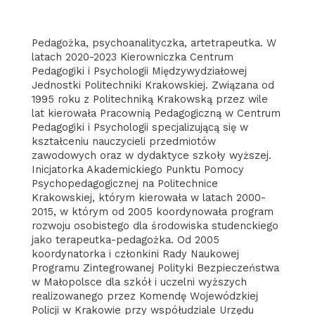
Pedagożka, psychoanalityczka, artetrapeutka. W
latach 2020-2023 Kierowniczka Centrum
Pedagogiki i Psychologii Międzywydziałowej
Jednostki Politechniki Krakowskiej. Związana od
1995 roku z Politechniką Krakowską przez wile
lat kierowała Pracownią Pedagogiczną w Centrum
Pedagogiki i Psychologii specjalizującą się w
kształceniu nauczycieli przedmiotów
zawodowych oraz w dydaktyce szkoły wyższej.
Inicjatorka Akademickiego Punktu Pomocy
Psychopedagogicznej na Politechnice
Krakowskiej, którym kierowała w latach 2000-
2015, w którym od 2005 koordynowała program
rozwoju osobistego dla środowiska studenckiego
jako terapeutka-pedagożka. Od 2005
koordynatorka i członkini Rady Naukowej
Programu Zintegrowanej Polityki Bezpieczeństwa
w Małopolsce dla szkół i uczelni wyższych
realizowanego przez Komendę Wojewódzkiej
Policji w Krakowie przy współudziale Urzędu