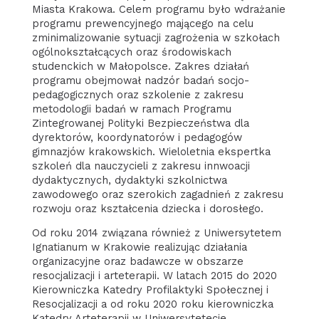
Miasta Krakowa. Celem programu było wdrażanie
programu prewencyjnego mającego na celu
zminimalizowanie sytuacji zagrożenia w szkołach
ogólnokształcących oraz środowiskach
studenckich w Małopolsce. Zakres działań
programu obejmował nadzór badań socjo-
pedagogicznych oraz szkolenie z zakresu
metodologii badań w ramach Programu
Zintegrowanej Polityki Bezpieczeństwa dla
dyrektorów, koordynatorów i pedagogów
gimnazjów krakowskich. Wieloletnia ekspertka
szkoleń dla nauczycieli z zakresu innwoacji
dydaktycznych, dydaktyki szkolnictwa
zawodowego oraz szerokich zagadnień z zakresu
rozwoju oraz kształcenia dziecka i dorosłego.
Od roku 2014 związana również z Uniwersytetem
Ignatianum w Krakowie realizując działania
organizacyjne oraz badawcze w obszarze
resocjalizacji i arteterapii. W latach 2015 do 2020
Kierowniczka Katedry Profilaktyki Społecznej i
Resocjalizacji a od roku 2020 roku kierowniczka
Katedry Arteterapii w Uniwersytetecie