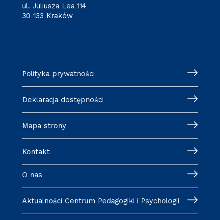
ul. Juliusza Lea 114
30-133 Kraków
+48 12 628 25 18
cpip@pk.edu.pl
Polityka prywatności
Deklaracja dostępności
Mapa strony
Kontakt
O nas
Aktualności Centrum Pedagogiki i Psychologii