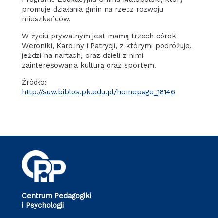
promuje działania gmin na rzecz rozwoju
mieszkańców.
W życiu prywatnym jest mamą trzech córek
Weroniki, Karoliny i Patrycji, z którymi podróżuje,
jeździ na nartach, oraz dzieli z nimi
zainteresowania kulturą oraz sportem.
Źródło:
http://suw.biblos.pk.edu.pl/homepage_18146
Centrum Pedagogiki
i Psychologii