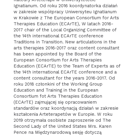
Ignatianum. Od roku 2016 koordynatorka działań
w zakresie współpracy Uniwersyteu Ignatianum
w Krakowie z The European Consortium for Arts
Therapies Education (ECArTE), W latach 2016-
2017 chair of the Local Organizing Committee of
the 14th international ECArTE conference
Traditions in Transition. New articulations in the
arts therapies 2016-2017 oraz content consultant
has been appointed by the Board of the
European Consortium for Arts Therapies
Education (ECArTE) to the Team of Experts as of
the 14th international ECArTE conference and a
content consultant for the years 2016-2017. Od
roku 2018 członkini of the Working Group
Education and Training in the European
Consortium fot Arts Therapies Education
(ECArTE) zajmującej się opracowaniem
standardów oraz koordynacją działań w zakresie
kształcenia Arteterapetów w Europie. W roku
2019 otrzymała osobiste zaproszenie od The
Second Lady of the United States Mrs. Karen
Pence na Międzynarodową sesję dotyczą