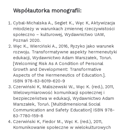
Współautorka monografii:
Cybal-Michalska A., Segiet K., Węc K, Aktywizacja
młodzieży w warunkach zmiennej rzeczywistości
społeczno – kulturowej, Wydawnictwo UAM,
Poznań 2020.
Węc K., Wierciński A., 2016, Ryzyko jako warunek
rozwoju. Transformatywne aspekty hermeneutyki
edukacji, Wydawnictwo Adam Marszałek, Toruń.
[Welcoming Risk As A Condition of Personal
Growth and Development: Transformative
Aspects of the Hermeneutics of Education.].
ISBN 978-83-8019-620-9
Czerwiński K, Maliszewski W., Węc K. (red.), 2011,
Wielowymiarowość komunikacji społecznej i
bezpieczeństwa w edukacji, Wydawnictwo Adam
Marszałek, Toruń. [Multidimensional Social
Communication and Safety Education] ISBN 978-
83-7780-159-8
Czerwiński K, Fiedor M., Węc K. (red.), 2011,
Komunikowanie społeczne w wielokulturowych