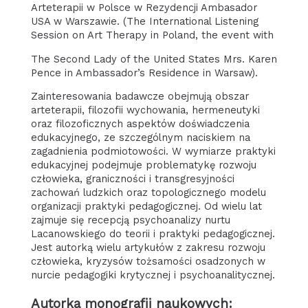
Arteterapii w Polsce w Rezydencji Ambasador
USA w Warszawie. (The International Listening
Session on Art Therapy in Poland, the event with
The Second Lady of the United States Mrs. Karen
Pence in Ambassador’s Residence in Warsaw).
Zainteresowania badawcze obejmują obszar
arteterapii, filozofii wychowania, hermeneutyki
oraz filozoficznych aspektów doświadczenia
edukacyjnego, ze szczególnym naciskiem na
zagadnienia podmiotowości. W wymiarze praktyki
edukacyjnej podejmuje problematykę rozwoju
człowieka, graniczności i transgresyjności
zachowań ludzkich oraz topologicznego modelu
organizacji praktyki pedagogicznej. Od wielu lat
zajmuje się recepcją psychoanalizy nurtu
Lacanowskiego do teorii i praktyki pedagogicznej.
Jest autorką wielu artykułów z zakresu rozwoju
człowieka, kryzysów tożsamości osadzonych w
nurcie pedagogiki krytycznej i psychoanalitycznej.
Autorka monografii naukowych: