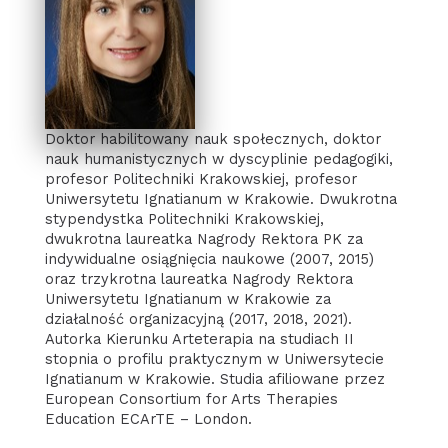
Doktor habilitowany nauk społecznych, doktor
nauk humanistycznych w dyscyplinie pedagogiki,
profesor Politechniki Krakowskiej, profesor
Uniwersytetu Ignatianum w Krakowie. Dwukrotna
stypendystka Politechniki Krakowskiej,
dwukrotna laureatka Nagrody Rektora PK za
indywidualne osiągnięcia naukowe (2007, 2015)
oraz trzykrotna laureatka Nagrody Rektora
Uniwersytetu Ignatianum w Krakowie za
działalność organizacyjną (2017, 2018, 2021).
Autorka Kierunku Arteterapia na studiach II
stopnia o profilu praktycznym w Uniwersytecie
Ignatianum w Krakowie. Studia afiliowane przez
European Consortium for Arts Therapies
Education ECArTE – London.