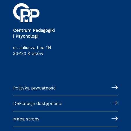
Centrum Pedagogiki
i Psychologii
ul. Juliusza Lea 114
30-133 Kraków
+48 12 628 25 18
cpip@pk.edu.pl
Polityka prywatności
Deklaracja dostępności
Mapa strony