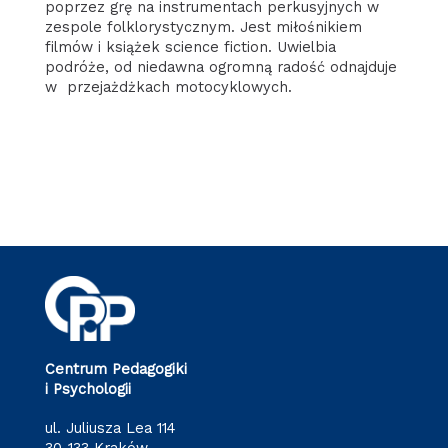
poprzez grę na instrumentach perkusyjnych w
zespole folklorystycznym. Jest miłośnikiem
filmów i książek science fiction. Uwielbia
podróże, od niedawna ogromną radość odnajduje
w przejażdżkach motocyklowych.
Centrum Pedagogiki
i Psychologii
ul. Juliusza Lea 114
30-133 Kraków