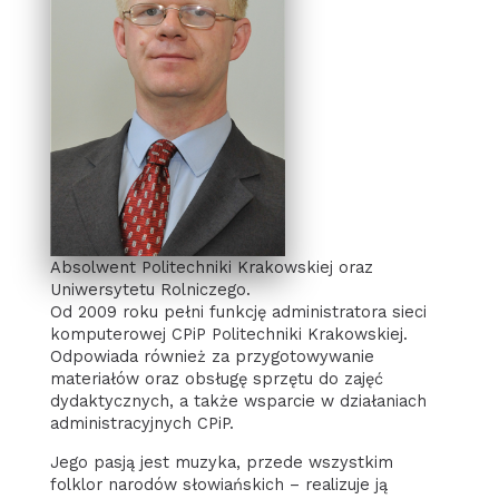
Absolwent Politechniki Krakowskiej oraz
Uniwersytetu Rolniczego.
Od 2009 roku pełni funkcję administratora sieci
komputerowej CPiP Politechniki Krakowskiej.
Odpowiada również za przygotowywanie
materiałów oraz obsługę sprzętu do zajęć
dydaktycznych, a także wsparcie w działaniach
administracyjnych CPiP.
Jego pasją jest muzyka, przede wszystkim
folklor narodów słowiańskich – realizuje ją