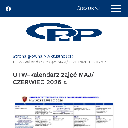
Przejdź
SZUKAJ
do
zawartości
strony
Strona główna
Aktualności
UTW-kalendarz zajęć MAJ/ CZERWIEC 2026 r.
UTW-kalendarz zajęć MAJ/
CZERWIEC 2026 r.