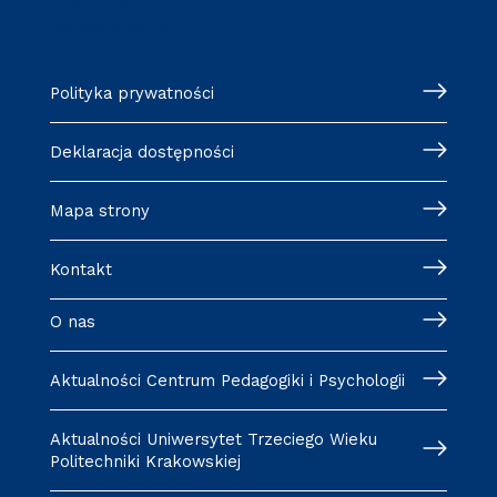
+48 12 628 25 18
cpip@pk.edu.pl
Polityka prywatności
Deklaracja dostępności
Mapa strony
Kontakt
O nas
Aktualności Centrum Pedagogiki i Psychologii
Aktualności Uniwersytet Trzeciego Wieku
Politechniki Krakowskiej